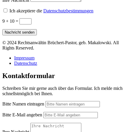
Ihre Nachricht
Ich akzeptiere die
Datenschutzbestimmungen
9 + 10
=
Nachricht senden
© 2024 Rechtsanwältin Brüchert-Pastor, geb. Makalowski. All
Rights Reserved.
Impressum
Datenschutz
Kontaktformular
Schreiben Sie mir gerne auch über das Formular. Ich melde mich
schnellstmöglich bei Ihnen.
Bitte Namen eintragen
Bitte E-Mail angeben
Ihre Nachricht