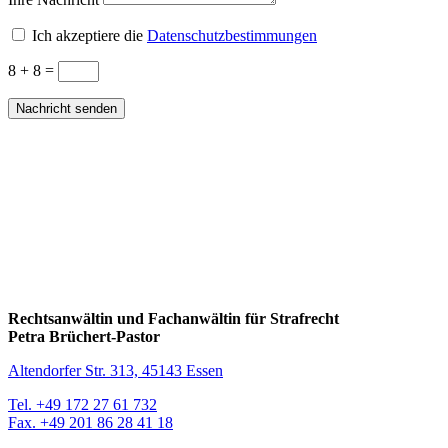
Ich akzeptiere die
Datenschutzbestimmungen
8 + 8
=
Nachricht senden
Rechtsanwältin und Fachanwältin für Strafrecht
Petra Brüchert-Pastor
Altendorfer Str. 313, 45143 Essen
Tel. +49 172 27 61 732
Fax. +49 201 86 28 41 18