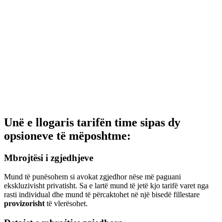
Unë e llogaris tarifën time sipas dy
opsioneve të mëposhtme:
Mbrojtësi i zgjedhjeve
Mund të punësohem si avokat zgjedhor nëse më paguani
ekskluzivisht privatisht. Sa e lartë mund të jetë kjo tarifë varet nga
rasti individual dhe mund të përcaktohet në një bisedë fillestare
provizorisht
të vlerësohet.