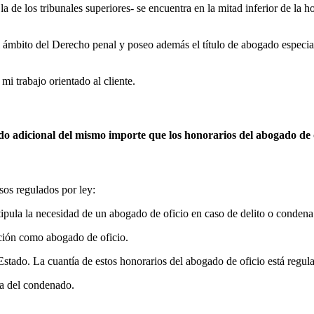
a de los tribunales superiores- se encuentra en la mitad inferior de la h
l ámbito del Derecho penal y poseo además el título de abogado especi
mi trabajo orientado al cliente.
o adicional del mismo importe que los honorarios del abogado de
sos regulados por ley:
tipula la necesidad de un abogado de oficio en caso de delito o conden
ción
como abogado de oficio.
l Estado. La cuantía de estos honorarios del abogado de oficio está re
sa del condenado.