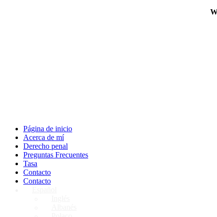
W
Página de inicio
Acerca de mí
Derecho penal
Preguntas Frecuentes
Tasa
Contacto
Contacto
Español
Inglés
Albanés
Polaco