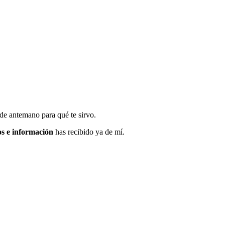
 de antemano para qué te sirvo.
os e información
has recibido ya de mí.