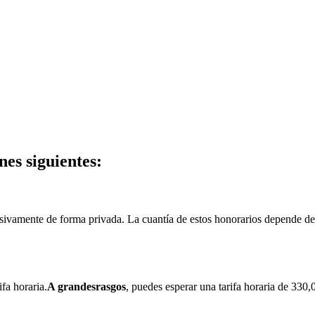
nes siguientes:
ivamente de forma privada. La cuantía de estos honorarios depende de c
fa horaria.
A grandes
rasgos
, puedes esperar una tarifa horaria de 33