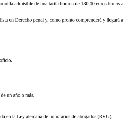
orquilla admisible de una tarifa horaria de 180,00 euros brutos a
alista en Derecho penal y, como pronto comprenderá y llegará a
oficio.
a de un año o más.
gulada en la Ley alemana de honorarios de abogados (RVG).