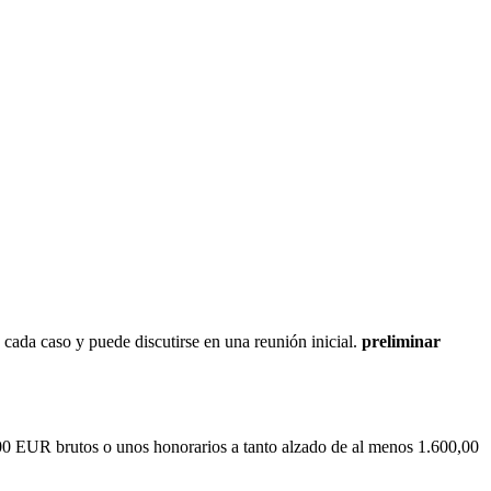
ada caso y puede discutirse en una reunión inicial.
preliminar
0,00 EUR brutos o unos honorarios a tanto alzado de al menos 1.600,00