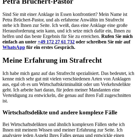
Petra Brüchert-Pastor
Sind Sie mit einer Anklage in Essen konfrontiert? Mein Name ist
Petra Brüchert-Pastor, und als erfahrene Anwältin im Strafrecht
stehe ich Ihnen zur Seite. Ich weiß, dass eine Anklage eine große
Herausforderung sein kann, und ich setze mich dafür ein, Ihnen zu
helfen und das beste Ergebnis für Sie zu erreichen.
Rufen Sie mich
einfach an unter
+49 172 27 61 732
oder schreiben Sie mir auf
WhatsApp
für ein erstes Gespräch.
Meine Erfahrung im Strafrecht
Ich habe mich ganz auf das Strafrecht spezialisiert. Das bedeutet, ich
kenne mich sehr gut mit vielen verschiedenen Arten von Anklagen
aus, egal ob es um Wirtschaftskriminalität oder um Verkehrsdelikte
geht. Ich arbeite hart daran, für jeden meiner Mandanten eine
Verteidigung zu entwickeln, die genau auf ihren Fall zugeschnitten
ist.
Wirtschaftsdelikte und andere komplexe Fälle
Bei Wirtschaftsdelikten und ähnlich komplexen Fällen stehe ich
Ihnen mit meinem Wissen und meiner Erfahrung zur Seite. Ich
analysiere jeden Aspekt Ihres Falles genau und entwickle einen