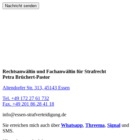
Nachricht senden
Rechtsanwältin und Fachanwältin für Strafrecht
Petra Brüchert-Pastor
Altendorfer Str. 313, 45143 Essen
Tel. +49 172 27 61 732
Fax. +49 201 86 28 41 18
info@essen-strafverteidigung.de
Sie erreichen mich auch über
Whatsapp
,
Threema
,
Signal
und
SMS.