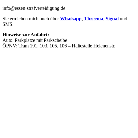
info@essen-strafverteidigung.de
Sie erreichen mich auch über
Whatsapp
,
Threema
,
Signal
und
SMS.
Hinweise zur Anfahrt:
Auto: Parkplätze mit Parkscheibe
ÖPNV: Tram 191, 103, 105, 106 – Haltestelle Helenenstr.