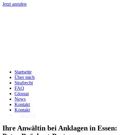
Jetzt anrufen
Startseite
Über mich
Strafrecht
FAQ
Glossar
News
Kontakt
Kontakt
Deutsch
Ihre Anwältin bei Anklagen in Essen: