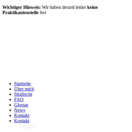
Wichtiger Hinweis:
Wir haben derzeit leider
keine
Praktikantenstelle
frei
Startseite
Über mich
Strafrecht
FAQ
Glossar
News
Kontakt
Kontakt
Deutsch