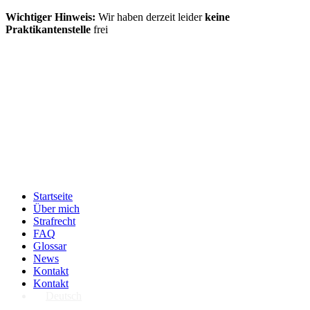
Wichtiger Hinweis:
Wir haben derzeit leider
keine
Praktikantenstelle
frei
Startseite
Über mich
Strafrecht
FAQ
Glossar
News
Kontakt
Kontakt
Deutsch