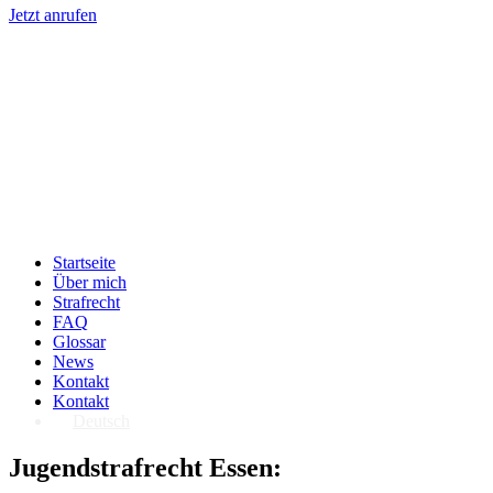
Jetzt anrufen
Startseite
Über mich
Strafrecht
FAQ
Glossar
News
Kontakt
Kontakt
Deutsch
Jugendstrafrecht Essen: