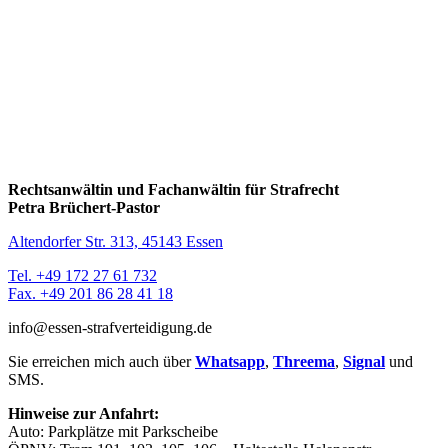
Rechtsanwältin und Fachanwältin für Strafrecht
Petra Brüchert-Pastor
Altendorfer Str. 313, 45143 Essen
Tel. +49 172 27 61 732
Fax. +49 201 86 28 41 18
info@essen-strafverteidigung.de
Sie erreichen mich auch über
Whatsapp
,
Threema
,
Signal
und
SMS.
Hinweise zur Anfahrt:
Auto: Parkplätze mit Parkscheibe