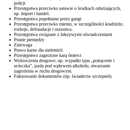
policji
Przestępstwa przeciwko ustawie o środkach odurzających,
np. import i handel.
Przestępstwa popełniane przez gangi
Przestępstwa przeciwko mieniu, w szczególności kradzieże,
rozboje, defraudacje i oszustwa.
Przestępstwa związane z fałszywymi oświadczeniami
Pranie pieniędzy
Zniewaga
Prawo karne dla nieletnich
Przestępstwo zagrożone karą śmierci
Wykroczenia drogowe, np. wypadki typu „potrącenie i
ucieczka”, jazda pod wpływem alkoholu, stwarzanie
zagrożenia w ruchu drogowym.
Fałszowanie dokumentów (np. świadectw szczepień)