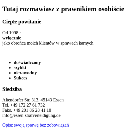
Tutaj rozmawiasz z prawnikiem osobiście
Ciepłe powitanie
Od 1998 r.
wyłącznie
jako obrońca moich klientów w sprawach karnych.
doświadczony
szybki
niezawodny
Sukces
Siedziba
Altendorfer Str. 313, 45143 Essen
Tel. +49 172 27 61 732
Faks. +49 201 86 28 41 18
info@essen-strafverteidigung.de
Opisz swoją sprawę bez zobowiązań