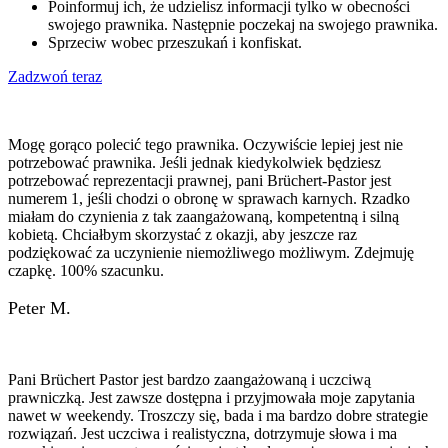
Poinformuj ich, że udzielisz informacji tylko w obecności
swojego prawnika. Następnie poczekaj na swojego prawnika.
Sprzeciw wobec przeszukań i konfiskat.
Zadzwoń teraz
Mogę gorąco polecić tego prawnika. Oczywiście lepiej jest nie
potrzebować prawnika. Jeśli jednak kiedykolwiek będziesz
potrzebować reprezentacji prawnej, pani Brüchert-Pastor jest
numerem 1, jeśli chodzi o obronę w sprawach karnych. Rzadko
miałam do czynienia z tak zaangażowaną, kompetentną i silną
kobietą. Chciałbym skorzystać z okazji, aby jeszcze raz
podziękować za uczynienie niemożliwego możliwym. Zdejmuję
czapkę. 100% szacunku.
Peter M.
Pani Brüchert Pastor jest bardzo zaangażowaną i uczciwą
prawniczką. Jest zawsze dostępna i przyjmowała moje zapytania
nawet w weekendy. Troszczy się, bada i ma bardzo dobre strategie
rozwiązań. Jest uczciwa i realistyczna, dotrzymuje słowa i ma