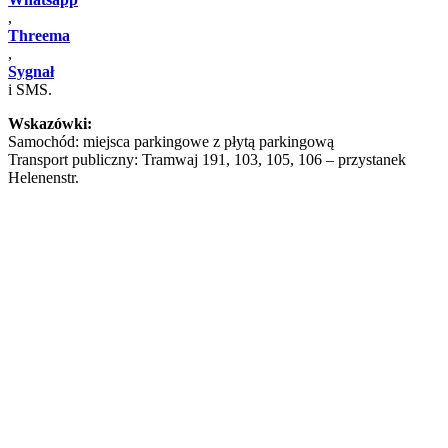
,
Threema
,
Sygnał
i SMS.
Wskazówki:
Samochód: miejsca parkingowe z płytą parkingową
Transport publiczny: Tramwaj 191, 103, 105, 106 – przystanek
Helenenstr.