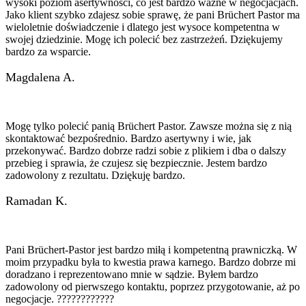
wysoki poziom asertywności, co jest bardzo ważne w negocjacjach.
Jako klient szybko zdajesz sobie sprawę, że pani Brüchert Pastor ma
wieloletnie doświadczenie i dlatego jest wysoce kompetentna w
swojej dziedzinie. Mogę ich polecić bez zastrzeżeń. Dziękujemy
bardzo za wsparcie.
Magdalena A.
Mogę tylko polecić panią Brüchert Pastor. Zawsze można się z nią
skontaktować bezpośrednio. Bardzo asertywny i wie, jak
przekonywać. Bardzo dobrze radzi sobie z plikiem i dba o dalszy
przebieg i sprawia, że czujesz się bezpiecznie. Jestem bardzo
zadowolony z rezultatu. Dziękuję bardzo.
Ramadan K.
Pani Brüchert-Pastor jest bardzo miłą i kompetentną prawniczką. W
moim przypadku była to kwestia prawa karnego. Bardzo dobrze mi
doradzano i reprezentowano mnie w sądzie. Byłem bardzo
zadowolony od pierwszego kontaktu, poprzez przygotowanie, aż po
negocjacje. ????????????