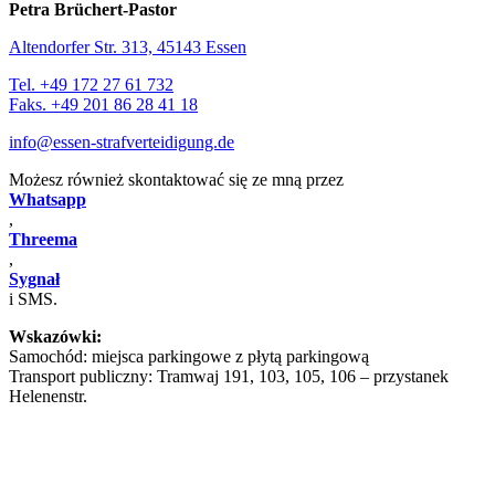
Petra Brüchert-Pastor
Altendorfer Str. 313, 45143 Essen
Tel. +49 172 27 61 732
Faks. +49 201 86 28 41 18
info@essen-strafverteidigung.de
Możesz również skontaktować się ze mną przez
Whatsapp
,
Threema
,
Sygnał
i SMS.
Wskazówki:
Samochód: miejsca parkingowe z płytą parkingową
Transport publiczny: Tramwaj 191, 103, 105, 106 – przystanek
Helenenstr.