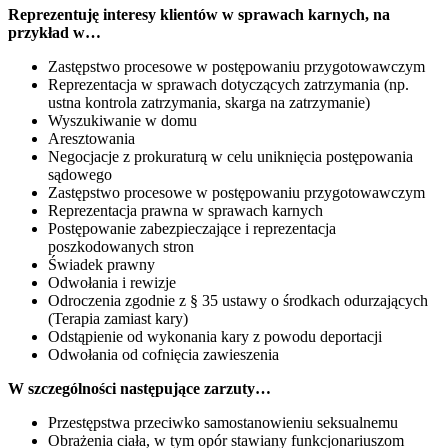
Reprezentuję interesy klientów w sprawach karnych, na
przykład w…
Zastępstwo procesowe w postępowaniu przygotowawczym
Reprezentacja w sprawach dotyczących zatrzymania (np.
ustna kontrola zatrzymania, skarga na zatrzymanie)
Wyszukiwanie w domu
Aresztowania
Negocjacje z prokuraturą w celu uniknięcia postępowania
sądowego
Zastępstwo procesowe w postępowaniu przygotowawczym
Reprezentacja prawna w sprawach karnych
Postępowanie zabezpieczające i reprezentacja
poszkodowanych stron
Świadek prawny
Odwołania i rewizje
Odroczenia zgodnie z § 35 ustawy o środkach odurzających
(Terapia zamiast kary)
Odstąpienie od wykonania kary z powodu deportacji
Odwołania od cofnięcia zawieszenia
W szczególności następujące zarzuty…
Przestępstwa przeciwko samostanowieniu seksualnemu
Obrażenia ciała, w tym opór stawiany funkcjonariuszom