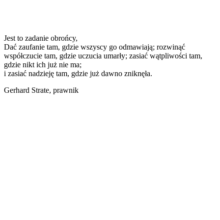
Jest to zadanie obrońcy,
Dać zaufanie tam, gdzie wszyscy go odmawiają; rozwinąć
współczucie tam, gdzie uczucia umarły; zasiać wątpliwości tam,
gdzie nikt ich już nie ma;
i zasiać nadzieję tam, gdzie już dawno zniknęła.
Gerhard Strate, prawnik