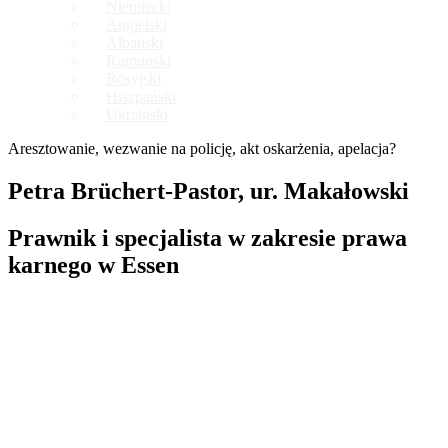
Niemiecki
Angielski
Albański
Rumuński
Rosyjski
Hiszpański
Ukraiński
Aresztowanie, wezwanie na policję, akt oskarżenia, apelacja?
Petra Brüchert-Pastor, ur. Makałowski
Prawnik i specjalista w zakresie prawa
karnego w Essen