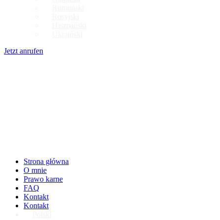
Rumuński
Rosyjski
Hiszpański
Ukraiński
Jetzt anrufen
Strona główna
O mnie
Prawo karne
FAQ
Kontakt
Kontakt
Polski