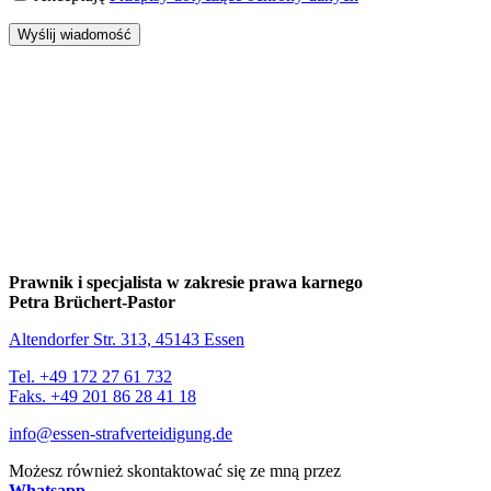
Wyślij wiadomość
Prawnik i specjalista w zakresie prawa karnego
Petra Brüchert-Pastor
Altendorfer Str. 313, 45143 Essen
Tel. +49 172 27 61 732
Faks. +49 201 86 28 41 18
info@essen-strafverteidigung.de
Możesz również skontaktować się ze mną przez
Whatsapp