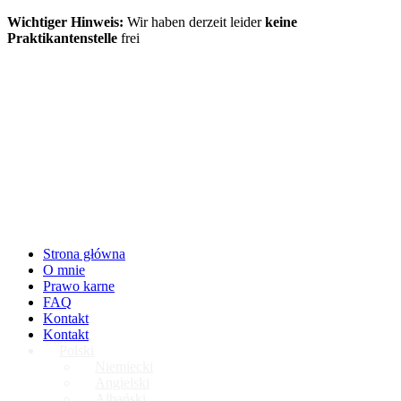
Wichtiger Hinweis:
Wir haben derzeit leider
keine
Praktikantenstelle
frei
Strona główna
O mnie
Prawo karne
FAQ
Kontakt
Kontakt
Polski
Niemiecki
Angielski
Albański