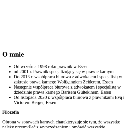
O mnie
Od września 1998 roku prawnik w Essen
od 2001 r. Prawnik specjalizujący się w prawie karnym
Do 2013 r. współpraca biurowa z adwokatem i specjalistą w
zakresie prawa karnego Wolfgangiem Zeitlerem, Essen
Następnie współpraca biurowa z adwokatem i specjalistą w
dziedzinie prawa karnego Barisem Gültekinem, Essen
Od listopada 2020 r. współpraca biurowa z prawnikami Evą i
Victorem Berger, Essen
Filozofia
Obrona w sprawach karnych charakteryzuje się tym, że wszystko
należy przemyśleć z wyprzedzeniem i omówić wszystkie